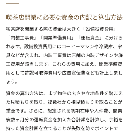
喫茶店開業に必要な資金の内訳と算出方法
喫茶店を開業する際の資金は大きく「設備投資費用」
「内装工事費」「開業準備費用」「運転資金」に分けら
れます。設備投資費用にはコーヒーマシンや冷蔵庫、家
具などが含まれ、内装工事費は店舗の内装デザインや施
工費用が該当します。これらの費用に加え、開業準備費
用として許認可取得費用や広告宣伝費なども計上しまし
ょう。
資金の算出方法は、まず物件の広さや立地条件を踏まえ
た見積もりを取り、複数社から相見積もりを取ることが
重要です。さらに、想定される初期在庫や人件費、開業
後数ヶ月分の運転資金を加えた合計額を計算し、余裕を
持った資金計画を立てることが失敗を防ぐポイントで