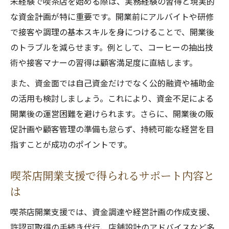
未経験で喫茶店を始める際は、実務経験の習得と現実的
な資金計画が特に重要です。開業前にアルバイトや研修
で接客や調理の基本スキルを身につけることで、開業後
のトラブルを減らせます。例として、コーヒーの抽出技
術や接客マナーの習得は顧客満足度に直結します。
また、資金面では自己資金だけでなく公的融資や補助金
の活用も検討しましょう。これにより、資金不足による
開業後の運営困難を避けられます。さらに、開業後の販
促計画や顧客管理の準備も怠らず、持続可能な経営を目
指すことが成功のポイントです。
喫茶店開業支援で得られるサポート内容と
は
喫茶店開業支援では、資金調達や経営計画の作成支援、
許認可取得の手続き代行、店舗設計のアドバイスなど多