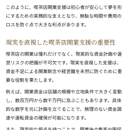
このように、喫茶店開業支援は初心者が安心して夢を形
にするための実務的な支えとなり、無駄な時間や費用の
ロスを防ぐ点で大きな利点があります。
現実を直視した喫茶店開業支援の重要性
喫茶店の開業は憧れだけでなく、現実的な資金計画や運
営リスクの把握が不可欠です。現実を直視した支援は、
資金不足による開業断念や経営難を未然に防ぐために重
要な役割を果たします。
例えば、開業資金は店舗の規模や立地条件で大きく変動
し、数百万円から数千万円に及ぶこともあります。具体
的な数字を元に計画を立てることで、無理のない資金調
達や運転資金の確保が可能になります。
また、現実的な視点を持つことで、開業後の集客や販促