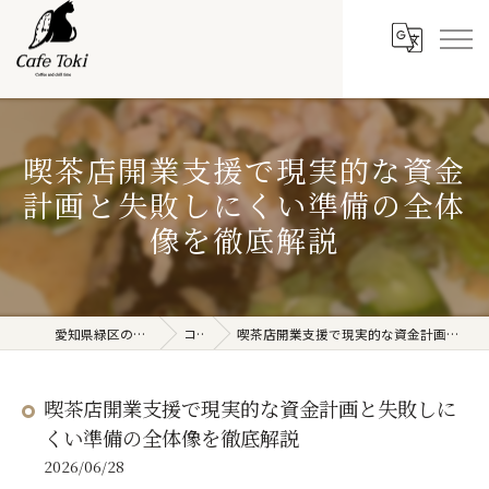
喫茶店開業支援で現実的な資金
計画と失敗しにくい準備の全体
像を徹底解説
愛知県緑区の喫茶店はCafe Toki
コラム
喫茶店開業支援で現実的な資金計画と失敗しにくい準備の全体像を徹底解説
喫茶店開業支援で現実的な資金計画と失敗しに
くい準備の全体像を徹底解説
2026/06/28