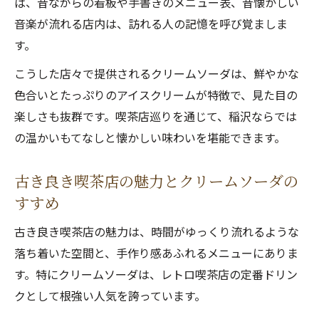
ば、昔ながらの看板や手書きのメニュー表、昔懐かしい
音楽が流れる店内は、訪れる人の記憶を呼び覚ましま
す。
こうした店々で提供されるクリームソーダは、鮮やかな
色合いとたっぷりのアイスクリームが特徴で、見た目の
楽しさも抜群です。喫茶店巡りを通じて、稲沢ならでは
の温かいもてなしと懐かしい味わいを堪能できます。
古き良き喫茶店の魅力とクリームソーダの
すすめ
古き良き喫茶店の魅力は、時間がゆっくり流れるような
落ち着いた空間と、手作り感あふれるメニューにありま
す。特にクリームソーダは、レトロ喫茶店の定番ドリン
クとして根強い人気を誇っています。