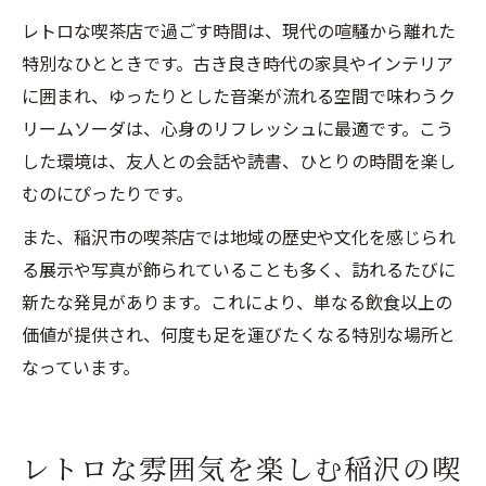
レトロな喫茶店で過ごす時間は、現代の喧騒から離れた
特別なひとときです。古き良き時代の家具やインテリア
に囲まれ、ゆったりとした音楽が流れる空間で味わうク
リームソーダは、心身のリフレッシュに最適です。こう
した環境は、友人との会話や読書、ひとりの時間を楽し
むのにぴったりです。
また、稲沢市の喫茶店では地域の歴史や文化を感じられ
る展示や写真が飾られていることも多く、訪れるたびに
新たな発見があります。これにより、単なる飲食以上の
価値が提供され、何度も足を運びたくなる特別な場所と
なっています。
レトロな雰囲気を楽しむ稲沢の喫