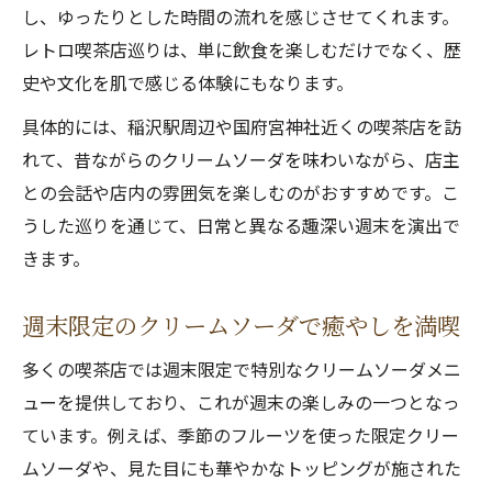
し、ゆったりとした時間の流れを感じさせてくれます。
レトロ喫茶店巡りは、単に飲食を楽しむだけでなく、歴
史や文化を肌で感じる体験にもなります。
具体的には、稲沢駅周辺や国府宮神社近くの喫茶店を訪
れて、昔ながらのクリームソーダを味わいながら、店主
との会話や店内の雰囲気を楽しむのがおすすめです。こ
うした巡りを通じて、日常と異なる趣深い週末を演出で
きます。
週末限定のクリームソーダで癒やしを満喫
多くの喫茶店では週末限定で特別なクリームソーダメニ
ューを提供しており、これが週末の楽しみの一つとなっ
ています。例えば、季節のフルーツを使った限定クリー
ムソーダや、見た目にも華やかなトッピングが施された