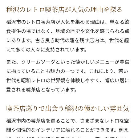
稲沢のレトロ喫茶店が人気の理由を探る
稲沢市のレトロ喫茶店が人気を集める理由は、単なる飲
食提供の場ではなく、地域の歴史や文化を感じられる点
にあります。古き良き時代の趣を残す店内は、世代を超
えて多くの人々に支持されています。
また、クリームソーダといった懐かしいメニューが豊富
に揃っていることも魅力の一つです。これにより、若い
世代も昭和レトロの世界観を体験しやすく、幅広い層に
愛される喫茶店となっています。
喫茶店巡りで出会う稲沢の懐かしい雰囲気
稲沢市内の喫茶店を巡ることで、さまざまなレトロな空
間や個性的なインテリアに触れることができます。例え