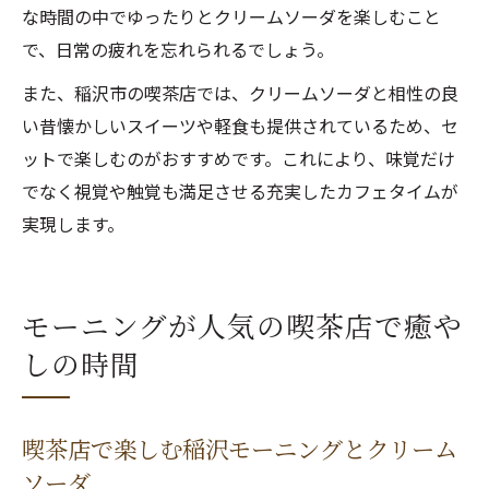
な時間の中でゆったりとクリームソーダを楽しむこと
で、日常の疲れを忘れられるでしょう。
また、稲沢市の喫茶店では、クリームソーダと相性の良
い昔懐かしいスイーツや軽食も提供されているため、セ
ットで楽しむのがおすすめです。これにより、味覚だけ
でなく視覚や触覚も満足させる充実したカフェタイムが
実現します。
モーニングが人気の喫茶店で癒や
しの時間
喫茶店で楽しむ稲沢モーニングとクリーム
ソーダ