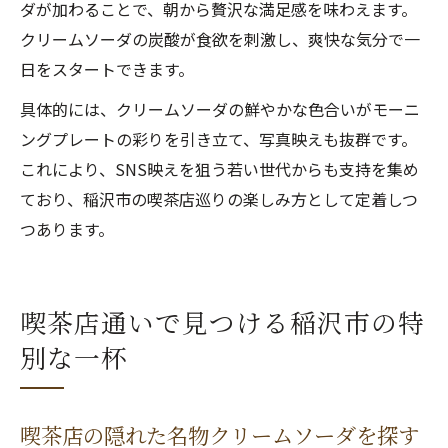
ダが加わることで、朝から贅沢な満足感を味わえます。
クリームソーダの炭酸が食欲を刺激し、爽快な気分で一
日をスタートできます。
具体的には、クリームソーダの鮮やかな色合いがモーニ
ングプレートの彩りを引き立て、写真映えも抜群です。
これにより、SNS映えを狙う若い世代からも支持を集め
ており、稲沢市の喫茶店巡りの楽しみ方として定着しつ
つあります。
喫茶店通いで見つける稲沢市の特
別な一杯
喫茶店の隠れた名物クリームソーダを探す