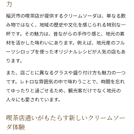
力
稲沢市の喫茶店が提供するクリームソーダは、単なる飲
み物ではなく、地域の歴史や文化を感じられる特別な一
杯です。その魅力は、昔ながらの手作り感と、地元の素
材を活かした味わいにあります。例えば、地元産のフル
ーツシロップを使ったオリジナルレシピが人気の店もあ
ります。
また、店ごとに異なるグラスや盛り付け方も魅力の一つ
です。レトロな雰囲気の中で味わうことで、時間を忘れ
てゆったりと過ごせるため、観光客だけでなく地元の
人々にも愛されています。
喫茶店通いがもたらす新しいクリームソー
ダ体験