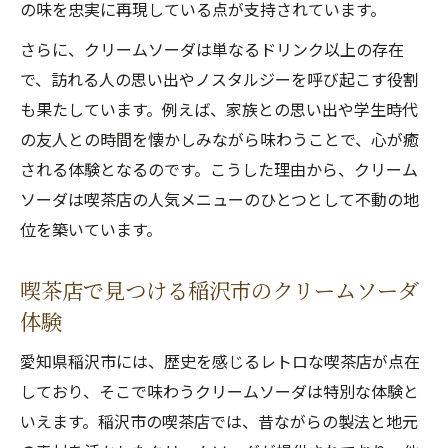
の味を忠実に再現している点が支持されています。
さらに、クリームソーダは単なるドリンク以上の存在
で、訪れる人の思い出やノスタルジーを呼び起こす役割
も果たしています。例えば、家族との思い出や学生時代
の友人との時間を懐かしみながら味わうことで、心が癒
される体験となるのです。こうした理由から、クリーム
ソーダは喫茶店の人気メニューのひとつとして不動の地
位を築いています。
喫茶店で見つける稲沢市のクリームソーダ
体験
愛知県稲沢市には、歴史を感じるレトロな喫茶店が点在
しており、そこで味わうクリームソーダは特別な体験と
いえます。稲沢市の喫茶店では、昔ながらの製法と地元