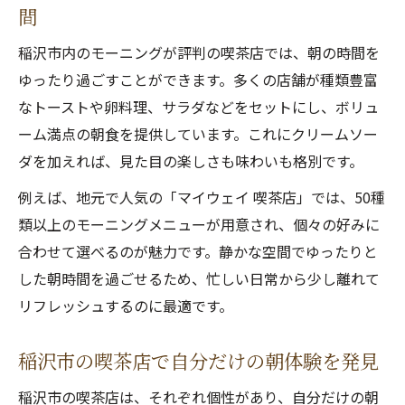
間
稲沢市内のモーニングが評判の喫茶店では、朝の時間を
ゆったり過ごすことができます。多くの店舗が種類豊富
なトーストや卵料理、サラダなどをセットにし、ボリュ
ーム満点の朝食を提供しています。これにクリームソー
ダを加えれば、見た目の楽しさも味わいも格別です。
例えば、地元で人気の「マイウェイ 喫茶店」では、50種
類以上のモーニングメニューが用意され、個々の好みに
合わせて選べるのが魅力です。静かな空間でゆったりと
した朝時間を過ごせるため、忙しい日常から少し離れて
リフレッシュするのに最適です。
稲沢市の喫茶店で自分だけの朝体験を発見
稲沢市の喫茶店は、それぞれ個性があり、自分だけの朝