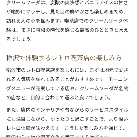
クリームソーダは、炭酸の爽快感とバニラアイスの甘さ
が絶妙にマッチし、見た目の鮮やかさも楽しめるため、
訪れる人の心を掴みます。喫茶店でのクリームソーダ体
験は、まさに昭和の時代を感じる最高のひとときと言え
るでしょう。
稲沢で体験するレトロ喫茶店の楽しみ方
稲沢市のレトロ喫茶店を楽しむには、まずは地元で愛さ
れる人気店を訪れてみることがおすすめです。モーニン
グメニューが充実している店や、クリームソーダが名物
の店など、目的に合わせて選ぶと良いでしょう。
また、店内のインテリアや昔ながらのサービススタイル
にも注目しながら、ゆったりと過ごすことで、より深い
レトロ体験が味わえます。こうした楽しみ方を通じて、