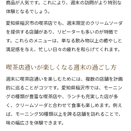
商品が人気です。これにより、週末の訪問がより特別な
体験となるでしょう。
愛知県稲沢市の喫茶店でも、週末限定のクリームソーダ
を提供する店舗があり、リピーターも多いのが特徴で
す。これらのメニューは、単なる飲み物以上の癒やしと
満足感を与え、忙しい日々の疲れを和らげてくれます。
喫茶店通いが楽しくなる週末の過ごし方
週末に喫茶店通いを楽しむためには、複数の店舗を計画
的に巡ることがコツです。愛知県稲沢市では、モーニン
グの種類が豊富な喫茶店や、ランチも充実した店が多
く、クリームソーダと合わせて食事も楽しめます。例え
ば、モーニング50種類以上を誇る店舗を訪れることで、
味の幅広さを体験できます。