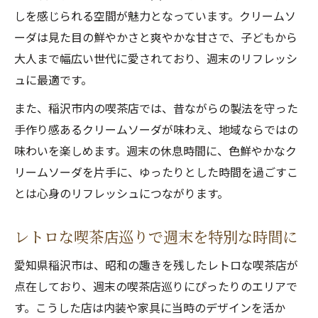
しを感じられる空間が魅力となっています。クリームソ
ーダは見た目の鮮やかさと爽やかな甘さで、子どもから
大人まで幅広い世代に愛されており、週末のリフレッシ
ュに最適です。
また、稲沢市内の喫茶店では、昔ながらの製法を守った
手作り感あるクリームソーダが味わえ、地域ならではの
味わいを楽しめます。週末の休息時間に、色鮮やかなク
リームソーダを片手に、ゆったりとした時間を過ごすこ
とは心身のリフレッシュにつながります。
レトロな喫茶店巡りで週末を特別な時間に
愛知県稲沢市は、昭和の趣きを残したレトロな喫茶店が
点在しており、週末の喫茶店巡りにぴったりのエリアで
す。こうした店は内装や家具に当時のデザインを活か