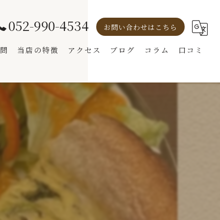
052-990-4534
お問い合わせはこちら
問
当店の特徴
アクセス
ブログ
コラム
口コミ
モーニング
ランチ
オムライス
コーヒー
パンケーキ