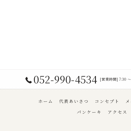
052-990-4534
[営業時間] 7:30 
ホーム
代表あいさつ
コンセプト
メ
パンケーキ
アクセス