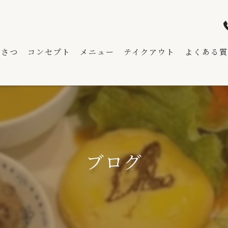
いさつ
コンセプト
メニュー
テイクアウト
よくある質
ブログ