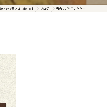
緑区の喫茶店はCafe Toki
ブログ
当店でご利用いただ…