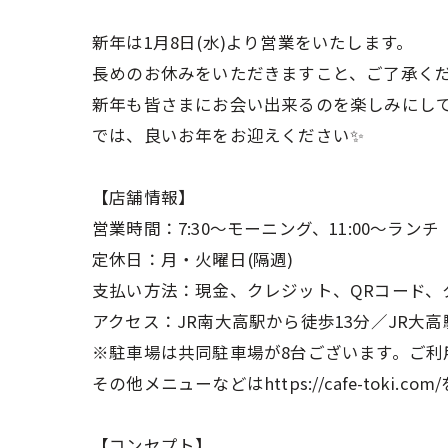
新年は1月8日(水)より営業をいたします。
長めのお休みをいただきますこと、ご了承く
新年も皆さまにお会い出来るのを楽しみにして
では、良いお年をお迎えください✨
【店舗情報】
営業時間：7:30～モーニング、11:00～ランチ
定休日：月・火曜日(隔週)
支払い方法：現金、クレジット、QRコード、
アクセス：JR南大高駅から徒歩13分／JR大高
※駐車場は共同駐車場が8台ございます。ご利
その他メニューなどはhttps://cafe-toki.
【コンセプト】