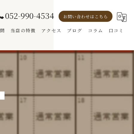
052-990-4534
お問い合わせはこちら
問
当店の特徴
アクセス
ブログ
コラム
口コミ
モーニング
ランチ
オムライス
⬛
コーヒー
パンケーキ