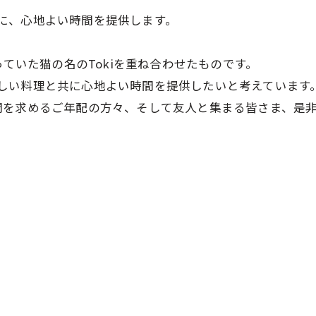
と共に、心地よい時間を提供します。
っていた猫の名のTokiを重ね合わせたものです。
と美味しい料理と共に心地よい時間を提供したいと考えています
求めるご年配の方々、そして友人と集まる皆さま、是非、お気