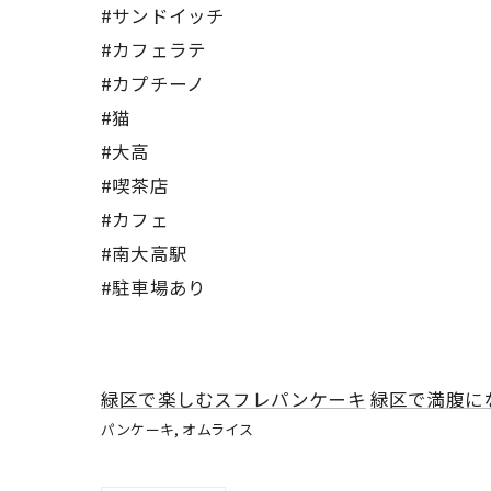
#サンドイッチ
#カフェラテ
#カプチーノ
#猫
#大高
#喫茶店
#カフェ
#南大高駅
#駐車場あり
緑区で楽しむスフレパンケーキ
緑区で満腹に
パンケーキ
オムライス