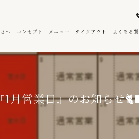
いさつ
コンセプト
メニュー
テイクアウト
よくある質
『1月営業日』のお知らせ🐈‍