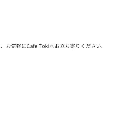
。
軽にCafe Tokiへお立ち寄りください。