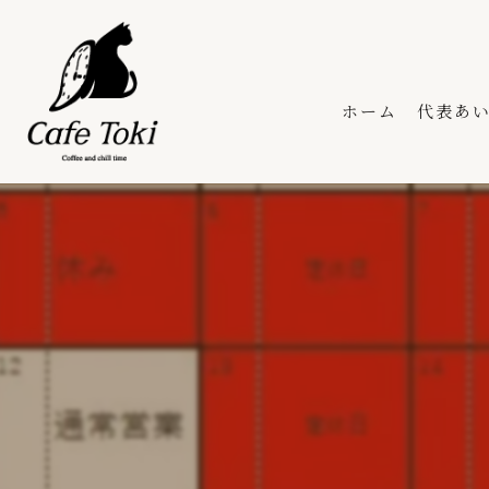
ホーム
代表あ